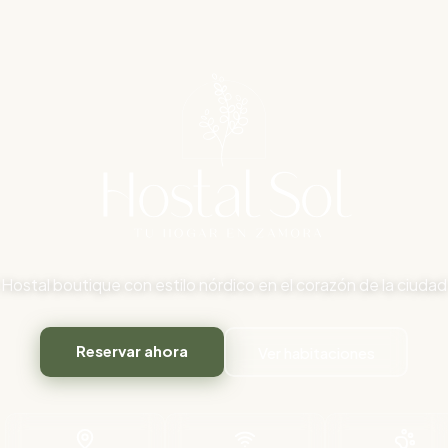
Hostal boutique con estilo nórdico en el corazón de la ciudad
Reservar ahora
Ver habitaciones