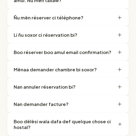
amul. Ñu mën taxaw?
Ñu mën réserver ci téléphone?
Li ñu soxor ci réservation bi?
Boo réserver boo amul email confirmation?
Mënaa demander chambre bi soxor?
Nan annuler réservation bi?
Nan demander facture?
Boo dëlësi wala dafa def quelque chose ci
hostal?