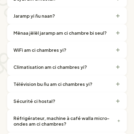
Jaramp yi ñu naan?
Mënaa jëlël jaramp am ci chambre bi seul?
WiFi am ci chambres yi?
Climatisation am ci chambres yi?
Télévision bu ñu am ci chambres yi?
Sécurité ci hostal?
Réfrigérateur, machine à café walla micro-
ondes am ci chambres?