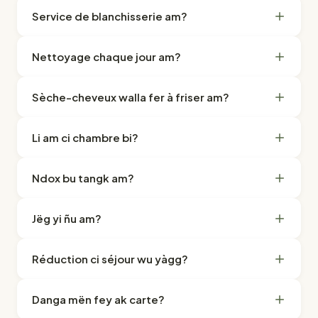
Service de blanchisserie am?
Nettoyage chaque jour am?
Sèche-cheveux walla fer à friser am?
Li am ci chambre bi?
Ndox bu tangk am?
Jëg yi ñu am?
Réduction ci séjour wu yàgg?
Danga mën fey ak carte?