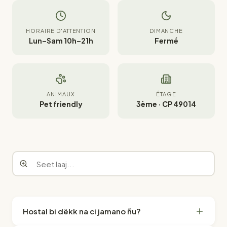
HORAIRE D'ATTENTION
DIMANCHE
Lun–Sam 10h–21h
Fermé
ANIMAUX
ÉTAGE
Pet friendly
3ème · CP 49014
Hostal bi dëkk na ci jamano ñu?