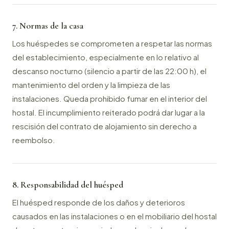
7. Normas de la casa
Los huéspedes se comprometen a respetar las normas
del establecimiento, especialmente en lo relativo al
descanso nocturno (silencio a partir de las 22:00 h), el
mantenimiento del orden y la limpieza de las
instalaciones. Queda prohibido fumar en el interior del
hostal. El incumplimiento reiterado podrá dar lugar a la
rescisión del contrato de alojamiento sin derecho a
reembolso.
8. Responsabilidad del huésped
El huésped responde de los daños y deterioros
causados en las instalaciones o en el mobiliario del hostal