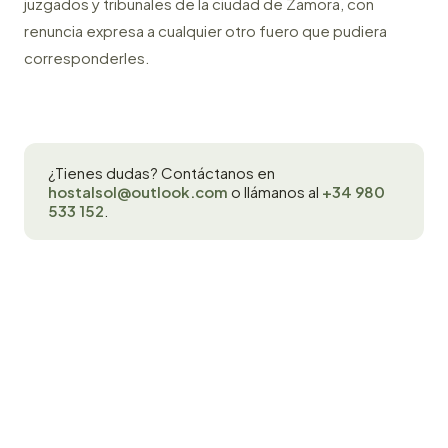
juzgados y tribunales de la ciudad de Zamora, con
renuncia expresa a cualquier otro fuero que pudiera
corresponderles.
¿Tienes dudas? Contáctanos en
hostalsol@outlook.com
o llámanos al
+34 980
533 152
.