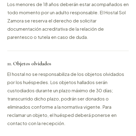
Los menores de 18 años deberán estar acompañados en
todo momento por un adulto responsable. El Hostal Sol
Zamora se reserva el derecho de solicitar
documentación acreditativa de la relación de
parentesco o tutela en caso de duda.
11. Objetos olvidados
El hostal no se responsabiliza de los objetos olvidados
por los huéspedes. Los objetos hallados serán
custodiados durante un plazo máximo de 30 días;
transcurrido dicho plazo, podrán ser donados o
eliminados conforme a la normativa vigente. Para
reclamar un objeto, el huésped deberá ponerse en
contacto con la recepción.