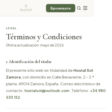
Бронювати
LEGAL
Términos y Condiciones
Última actualización: mayo de 2026
1. Identificación del titular
El presente sitio web es titularidad de
Hostal Sol
Zamora
, con domicilio en Calle Benavente, 2 – 3.ª
planta, 49014 Zamora, España. Correo electrónico de
contacto:
hostalsol@outlook.com
. Teléfono:
+34 980
533 152
.