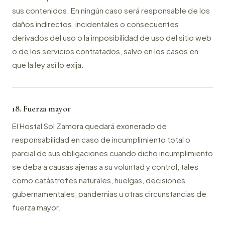
sus contenidos. En ningún caso será responsable de los
daños indirectos, incidentales o consecuentes
derivados del uso o la imposibilidad de uso del sitio web
o de los servicios contratados, salvo en los casos en
que la ley así lo exija.
18. Fuerza mayor
El Hostal Sol Zamora quedará exonerado de
responsabilidad en caso de incumplimiento total o
parcial de sus obligaciones cuando dicho incumplimiento
se deba a causas ajenas a su voluntad y control, tales
como catástrofes naturales, huelgas, decisiones
gubernamentales, pandemias u otras circunstancias de
fuerza mayor.