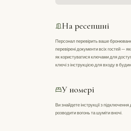
На ресепшні
Персонал перевірить ваше бронювання.
перевірені документи всіх гостей — 
як користуватися ключами для доступ
ключі з інструкцією для входу в будин
У номері
Ви знайдете інструкції з підключення
розводити вогонь та шуміти вночі.