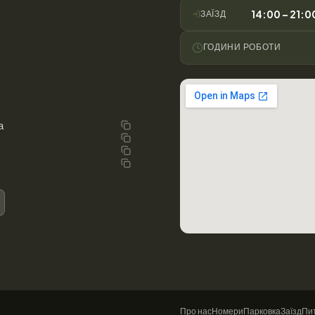
14:00 – 21:0
ЗАЇЗД
ГОДИНИ РОБОТИ
а
Про нас
Номери
Парковка
Заїзд
Пи