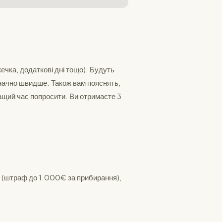
ечка, додаткові дні тощо). Будуть
значно швидше. Також вам пояснять,
ащий час попросити. Ви отримаєте 3
ти (штраф до 1.000€ за прибирання),