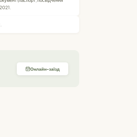
окумент (паспорт, посвідчення
/2021.
.
Онлайн-заїзд