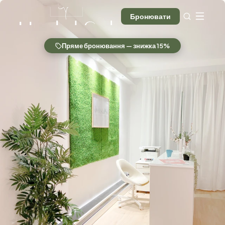
Бронювати
Пряме бронювання — знижка 15%