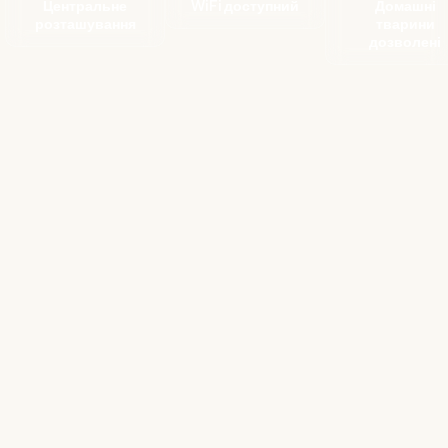
Центральне
WiFi доступний
Домашні
розташування
тварини
дозволені