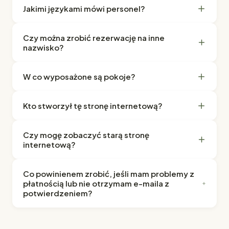
Jakimi językami mówi personel?
Czy można zrobić rezerwację na inne
nazwisko?
W co wyposażone są pokoje?
Kto stworzył tę stronę internetową?
Czy mogę zobaczyć starą stronę
internetową?
Co powinienem zrobić, jeśli mam problemy z
płatnością lub nie otrzymam e-maila z
potwierdzeniem?