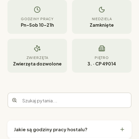
GODZINY PRACY
NIEDZIELA
Pn–Sob 10–21h
Zamknięte
ZWIERZĘTA
PIĘTRO
Zwierzęta dozwolone
3. · CP 49014
Jakie są godziny pracy hostalu?