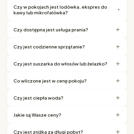
Czy w pokojach jest lodówka, ekspres do
kawy lub mikrofalówka?
Czy dostępna jest usługa prania?
Czy jest codzienne sprzątanie?
Czy jest suszarka do włosów lub żelazko?
Co wliczone jest w cenę pokoju?
Czy jest ciepła woda?
Jakie są Wasze ceny?
Czy jest zniżka za długi pobyt?