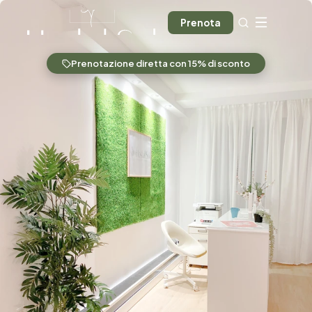
Prenota
Prenotazione diretta con 15% di sconto