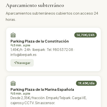
Aparcamiento subterráneo
Aparcamientos subterráneos cubiertos con acceso 24
horas.
14,70€/24h
Parking Plaza de la Constitución
3 min. a pie
1,45€/h · 24h · Iberpark · Tel. 980 53 72 08 ·
info@iberpark.es
Navegar
19,45€/día
Parking Plaza de la Marina Española
5 min. a pie
Desde 2,35€/fracción. Empark/Telpark. Carga VE,
cajeros y CCTV. Sin ascensor.