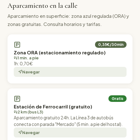
Aparcamiento en la calle
Aparcamiento en superficie: zona azul regulada (ORA) y
zonas gratuitas. Consulta horarios y tarifas.
0,35€/30min
Zona ORA (estacionamiento regulado)
1 min. a pie
1h: 0,70€
Navegar
Gratis
Estación de Ferrocarril (gratuito)
2 km (bus L3)
Aparcamiento gratuito 24h. La Línea 3 de autobús
conecta con parada "Mercado" (5 min. a pie del hostal).
Navegar