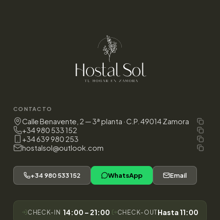
CONTACTO
Calle Benavente, 2 — 3ª planta · C.P. 49014 Zamora
+34 980 533 152
+34 639 980 253
hostalsol@outlook.com
+34 980 533 152
WhatsApp
Email
14:00 – 21:00
Hasta 11:00
CHECK-IN
CHECK-OUT