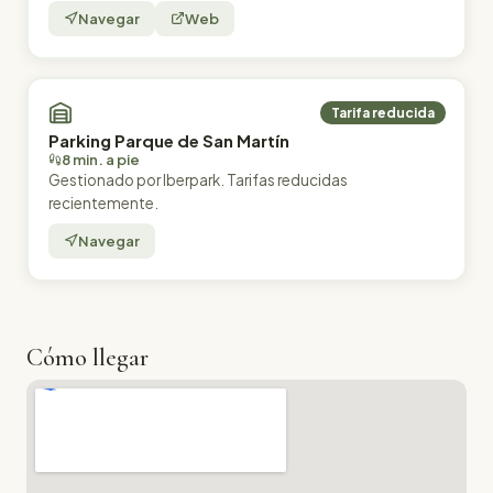
Navegar
Web
Tarifa reducida
Parking Parque de San Martín
8 min. a pie
Gestionado por Iberpark. Tarifas reducidas
recientemente.
Navegar
Cómo llegar