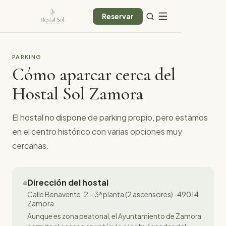
Reservar
PARKING
Cómo aparcar cerca del
Hostal Sol Zamora
El hostal no dispone de parking propio, pero estamos
en el centro histórico con varias opciones muy
cercanas.
Dirección del hostal
Calle Benavente, 2 – 3ª planta (2 ascensores) · 49014
Zamora
Aunque es zona peatonal, el Ayuntamiento de Zamora