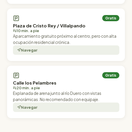
Gratis
Plaza de Cristo Rey / Villalpando
10 min. a pie
Aparcamiento gratuito próximo al centro, pero con alta
ocupación residencial crónica.
Navegar
Gratis
Calle los Pelambres
20 min. a pie
Explanada de arena junto al río Duero con vistas
panorámicas. No recomendado con equipaje.
Navegar