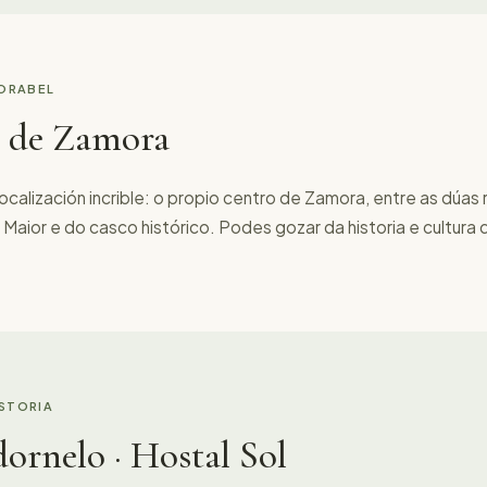
LORABEL
 de Zamora
calización incrible: o propio centro de Zamora, entre as dúas rú
Maior e do casco histórico. Podes gozar da historia e cultura 
ISTORIA
ornelo · Hostal Sol