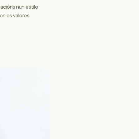
acións nun estilo
on os valores