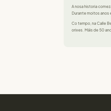
A nosa historia comeza
Durante moitos anos es
Co tempo, na Calle Be
orixes. Máis de 50 ano