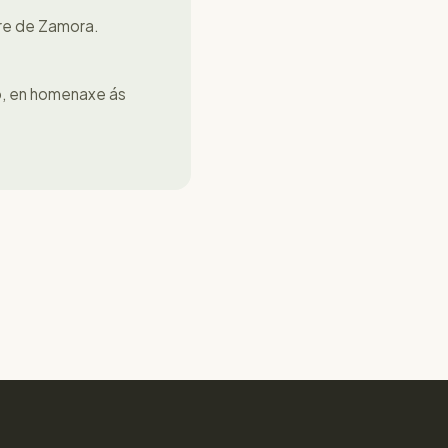
ire de Zamora.
o, en homenaxe ás