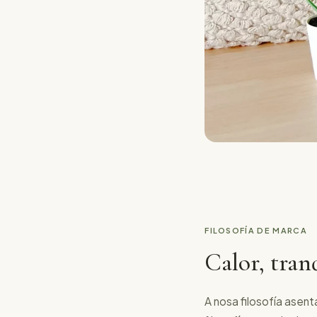
FILOSOFÍA DE MARCA
Calor, tran
A nosa filosofía asent