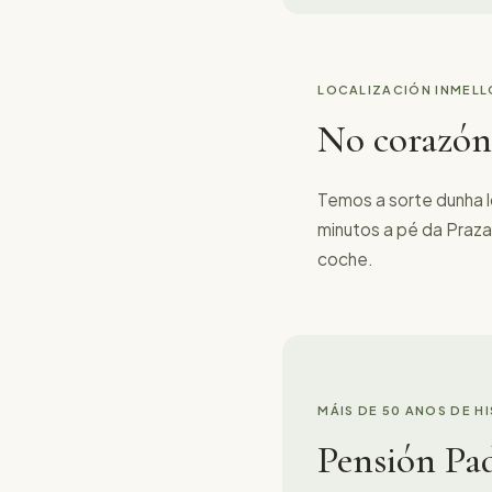
LOCALIZACIÓN INMEL
No corazón
Temos a sorte dunha lo
minutos a pé da Praza 
coche.
MÁIS DE 50 ANOS DE H
Pensión Pad