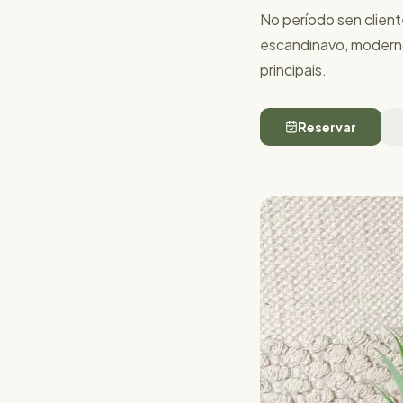
No período sen clien
escandinavo, moderno 
principais.
Reservar