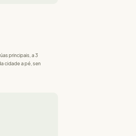
as principais, a 3
da cidade a pé, sen