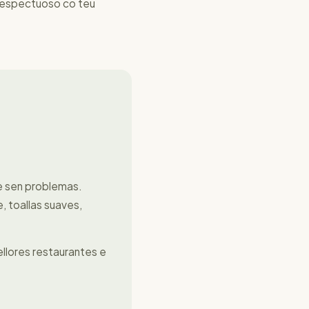
 respectuoso co teu
e sen problemas.
, toallas suaves,
llores restaurantes e