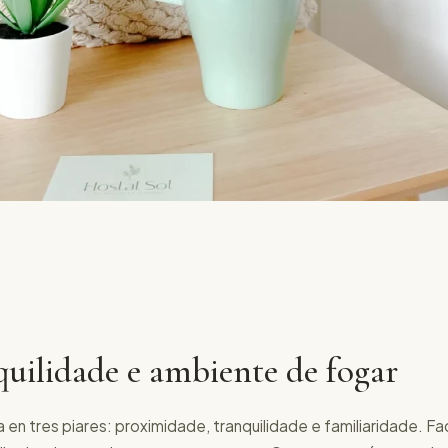
quilidade e ambiente de fogar
a en tres piares: proximidade, tranquilidade e familiaridade. 