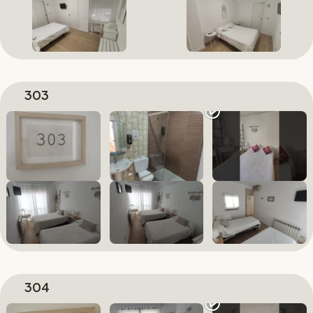
303
304