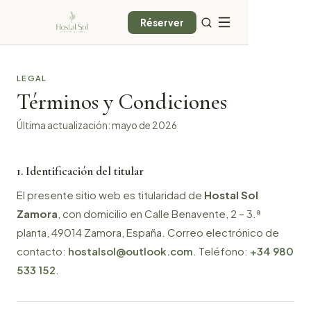
Réserver
LEGAL
Términos y Condiciones
Última actualización: mayo de 2026
1. Identificación del titular
El presente sitio web es titularidad de
Hostal Sol
Zamora
, con domicilio en Calle Benavente, 2 – 3.ª
planta, 49014 Zamora, España. Correo electrónico de
contacto:
hostalsol@outlook.com
. Teléfono:
+34 980
533 152
.