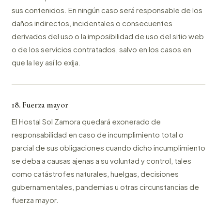
sus contenidos. En ningún caso será responsable de los
daños indirectos, incidentales o consecuentes
derivados del uso o la imposibilidad de uso del sitio web
o de los servicios contratados, salvo en los casos en
que la ley así lo exija.
18. Fuerza mayor
El Hostal Sol Zamora quedará exonerado de
responsabilidad en caso de incumplimiento total o
parcial de sus obligaciones cuando dicho incumplimiento
se deba a causas ajenas a su voluntad y control, tales
como catástrofes naturales, huelgas, decisiones
gubernamentales, pandemias u otras circunstancias de
fuerza mayor.