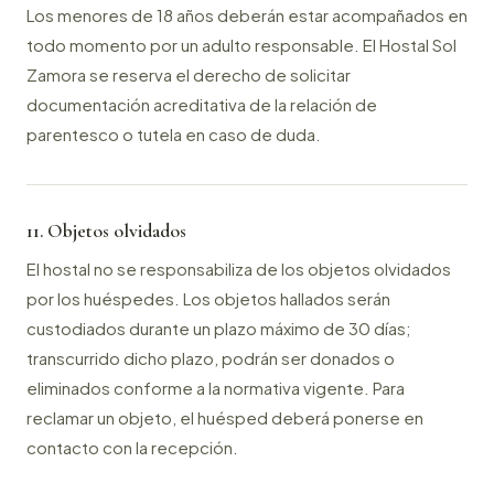
Los menores de 18 años deberán estar acompañados en
todo momento por un adulto responsable. El Hostal Sol
Zamora se reserva el derecho de solicitar
documentación acreditativa de la relación de
parentesco o tutela en caso de duda.
11. Objetos olvidados
El hostal no se responsabiliza de los objetos olvidados
por los huéspedes. Los objetos hallados serán
custodiados durante un plazo máximo de 30 días;
transcurrido dicho plazo, podrán ser donados o
eliminados conforme a la normativa vigente. Para
reclamar un objeto, el huésped deberá ponerse en
contacto con la recepción.