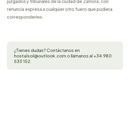
juzgados y tribunales de la ciudad de Zamora, con
renuncia expresa a cualquier otro fuero que pudiera
corresponderles.
¿Tienes dudas? Contáctanos en
hostalsol@outlook.com
o llámanos al
+34 980
533 152
.