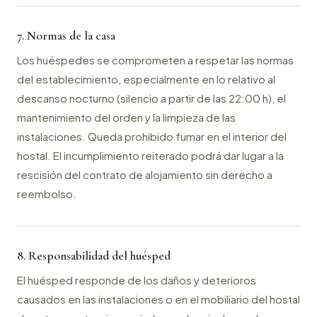
7. Normas de la casa
Los huéspedes se comprometen a respetar las normas
del establecimiento, especialmente en lo relativo al
descanso nocturno (silencio a partir de las 22:00 h), el
mantenimiento del orden y la limpieza de las
instalaciones. Queda prohibido fumar en el interior del
hostal. El incumplimiento reiterado podrá dar lugar a la
rescisión del contrato de alojamiento sin derecho a
reembolso.
8. Responsabilidad del huésped
El huésped responde de los daños y deterioros
causados en las instalaciones o en el mobiliario del hostal