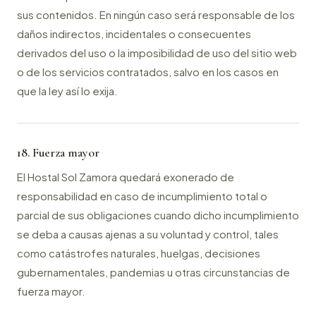
sus contenidos. En ningún caso será responsable de los
daños indirectos, incidentales o consecuentes
derivados del uso o la imposibilidad de uso del sitio web
o de los servicios contratados, salvo en los casos en
que la ley así lo exija.
18. Fuerza mayor
El Hostal Sol Zamora quedará exonerado de
responsabilidad en caso de incumplimiento total o
parcial de sus obligaciones cuando dicho incumplimiento
se deba a causas ajenas a su voluntad y control, tales
como catástrofes naturales, huelgas, decisiones
gubernamentales, pandemias u otras circunstancias de
fuerza mayor.