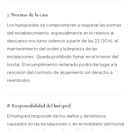
7. Normas de la casa
Los huéspedes se comprometen a respetar las normas
del establecimiento, especialmente en lo relativo al
descanso nocturno (silencio a partir de las 22:00 h), el
mantenimiento del orden y la limpieza de las
instalaciones. Queda prohibido fumar en el interior del
hostal. El incumplimiento reiterado podrá dar lugar a la
rescisión del contrato de alojamiento sin derecho a
reembolso.
8. Responsabilidad del huésped
El huésped responde de los daños y deterioros
causados en las instalaciones o en el mobiliario del hostal