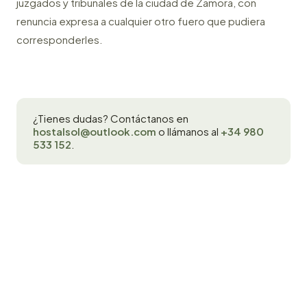
juzgados y tribunales de la ciudad de Zamora, con
renuncia expresa a cualquier otro fuero que pudiera
corresponderles.
¿Tienes dudas? Contáctanos en
hostalsol@outlook.com
o llámanos al
+34 980
533 152
.