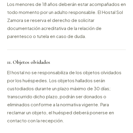
Los menores de 18 años deberán estar acompañados en
todo momento por un adulto responsable. El Hostal Sol
Zamora se reserva el derecho de solicitar
documentación acreditativa de la relación de
parentesco o tutela en caso de duda.
11. Objetos olvidados
El hostal no se responsabiliza de los objetos olvidados
por los huéspedes. Los objetos hallados serán
custodiados durante un plazo máximo de 30 días;
transcurrido dicho plazo, podrán ser donados o
eliminados conforme a la normativa vigente. Para
reclamar un objeto, el huésped deberá ponerse en
contacto con la recepción.