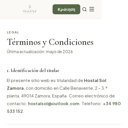
Κράτηση
LEGAL
Términos y Condiciones
Última actualización: mayo de 2026
1. Identificación del titular
El presente sitio web es titularidad de
Hostal Sol
Zamora
, con domicilio en Calle Benavente, 2 – 3.ª
planta, 49014 Zamora, España. Correo electrónico de
contacto:
hostalsol@outlook.com
. Teléfono:
+34 980
533 152
.