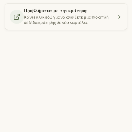
Προβλήματα με την κράτηση;
Κάντε κλικ εδώ για να ανοίξετε μια πιο απλή
σελίδα κράτησης σε νέα καρτέλα.