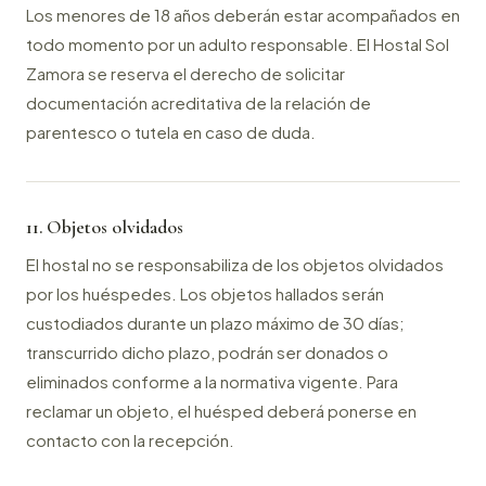
Los menores de 18 años deberán estar acompañados en
todo momento por un adulto responsable. El Hostal Sol
Zamora se reserva el derecho de solicitar
documentación acreditativa de la relación de
parentesco o tutela en caso de duda.
11. Objetos olvidados
El hostal no se responsabiliza de los objetos olvidados
por los huéspedes. Los objetos hallados serán
custodiados durante un plazo máximo de 30 días;
transcurrido dicho plazo, podrán ser donados o
eliminados conforme a la normativa vigente. Para
reclamar un objeto, el huésped deberá ponerse en
contacto con la recepción.