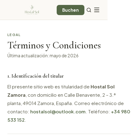
Buchen
LEGAL
Términos y Condiciones
Última actualización: mayo de 2026
1. Identificación del titular
El presente sitio web es titularidad de
Hostal Sol
Zamora
, con domicilio en Calle Benavente, 2 – 3.ª
planta, 49014 Zamora, España. Correo electrónico de
contacto:
hostalsol@outlook.com
. Teléfono:
+34 980
533 152
.