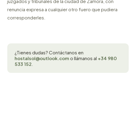
juzgados y tribunales de la ciudad de Zamora, con
renuncia expresa a cualquier otro fuero que pudiera
corresponderles.
¿Tienes dudas? Contáctanos en
hostalsol@outlook.com
o llámanos al
+34 980
533 152
.