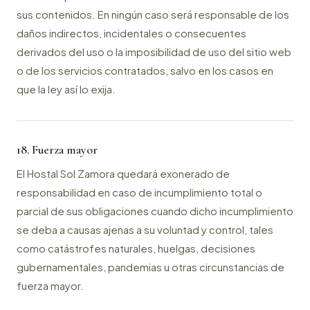
sus contenidos. En ningún caso será responsable de los
daños indirectos, incidentales o consecuentes
derivados del uso o la imposibilidad de uso del sitio web
o de los servicios contratados, salvo en los casos en
que la ley así lo exija.
18. Fuerza mayor
El Hostal Sol Zamora quedará exonerado de
responsabilidad en caso de incumplimiento total o
parcial de sus obligaciones cuando dicho incumplimiento
se deba a causas ajenas a su voluntad y control, tales
como catástrofes naturales, huelgas, decisiones
gubernamentales, pandemias u otras circunstancias de
fuerza mayor.