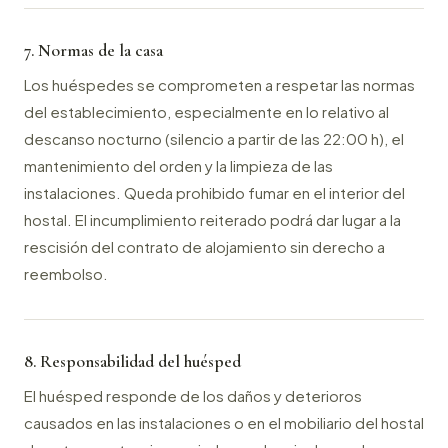
7. Normas de la casa
Los huéspedes se comprometen a respetar las normas
del establecimiento, especialmente en lo relativo al
descanso nocturno (silencio a partir de las 22:00 h), el
mantenimiento del orden y la limpieza de las
instalaciones. Queda prohibido fumar en el interior del
hostal. El incumplimiento reiterado podrá dar lugar a la
rescisión del contrato de alojamiento sin derecho a
reembolso.
8. Responsabilidad del huésped
El huésped responde de los daños y deterioros
causados en las instalaciones o en el mobiliario del hostal